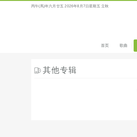
丙午(馬)年六月廿五
2026年8月7日星期五 立秋
首页
歌曲
其他专辑