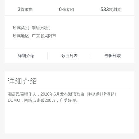
3
0
533
首歌曲
张专辑
次浏览
所属类别: 潮语男歌手
所属地区: 广东省揭阳市
详细介绍
歌曲列表
专辑列表
详细介绍
潮语民谣唱作人，2016年6月发布潮语歌曲《鸭肉剁 啤酒起》
DEMO，网络点击破200万，广受好评。