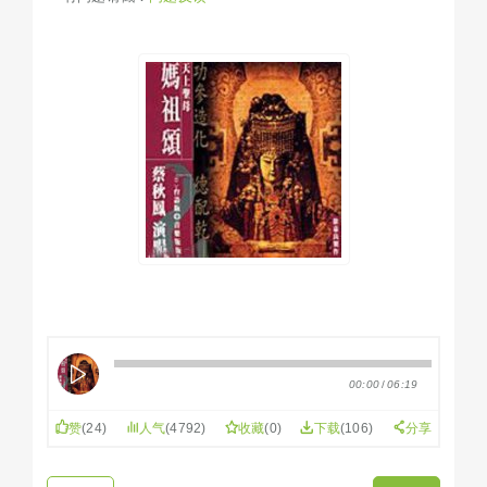
00:00
/
06:19
赞
(
24
)
人气
(4792)
收藏
(
0
)
下载
(106)
分享