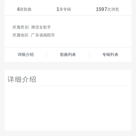
4
1
1597
首歌曲
张专辑
次浏览
所属类别: 潮语女歌手
所属地区: 广东省揭阳市
详细介绍
歌曲列表
专辑列表
详细介绍