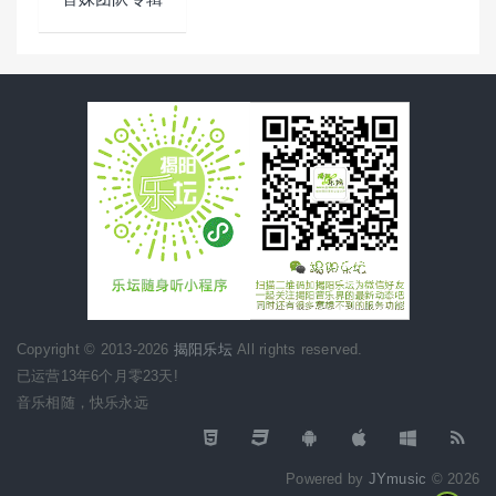
Copyright © 2013-2026
揭阳乐坛
All rights reserved.
已运营13年6个月零23天!
音乐相随，快乐永远
Powered by
JYmusic
© 2026