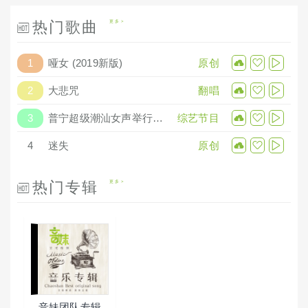
热门歌曲
更多
1
哑女 (2019新版)
原创
2
大悲咒
翻唱
3
普宁超级潮汕女声举行总决赛暨音妹文化传媒开张庆典
综艺节目
4
迷失
原创
热门专辑
更多
音妹团队专辑