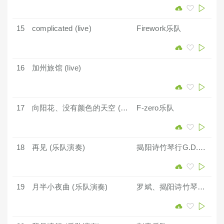
15
complicated (live)
Firework乐队
16
加州旅馆 (live)
17
向阳花、没有颜色的天空 (live)
F-zero乐队
18
再见 (乐队演奏)
揭阳诗竹琴行G.D.O乐队
19
月半小夜曲 (乐队演奏)
罗斌
、
揭阳诗竹琴行G.D.O乐队