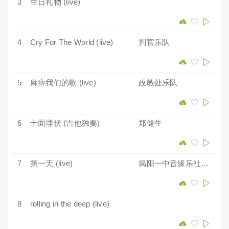
3
生日礼物 (live)
4
Cry For The World (live)
判官乐队
5
麻痹我们的歌 (live)
政教处乐队
6
十面埋伏 (吉他独奏)
郑健生
7
第一天 (live)
揭阳一中音缘乐社Meteor乐队
8
rolling in the deep (live)