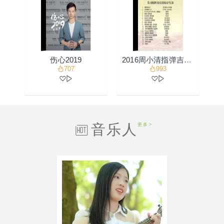
伤心2019
2016周小清指弹吉他音乐交流会揭阳站
707
993
音乐人
更多