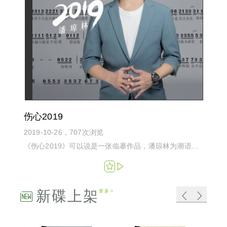
伤心2019
2019-10-26，707次浏览
《伤心2019》可以说是一张临摹作品，潘琼林为潮语歌曲的创作...
新碟上架
更多