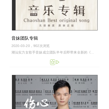
音妹团队专辑
2020-03-20，902次浏览
潮汕实力女歌手音妹成立团队半年后即带来全新的《音妹团队专辑》...