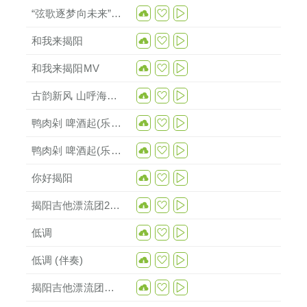
“弦歌逐梦向未来”揭阳第一中学庆祝279周年华诞文艺汇演
和我来揭阳
和我来揭阳MV
古韵新风 山呼海应 (2022揭阳宣传片)
鸭肉剁 啤酒起(乐队版)
鸭肉剁 啤酒起(乐队版伴奏)
你好揭阳
揭阳吉他漂流团2021宣传片
低调
低调 (伴奏)
揭阳吉他漂流团第78期公益卖唱