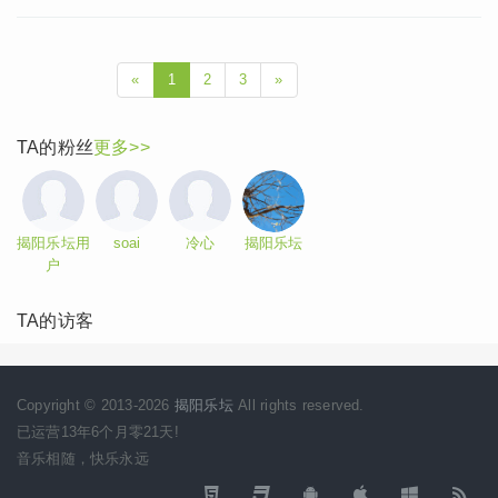
«
1
2
3
»
TA的粉丝
更多>>
揭阳乐坛用
soai
冷心
揭阳乐坛
户
TA的访客
Copyright © 2013-2026
揭阳乐坛
All rights reserved.
已运营13年6个月零21天!
音乐相随，快乐永远