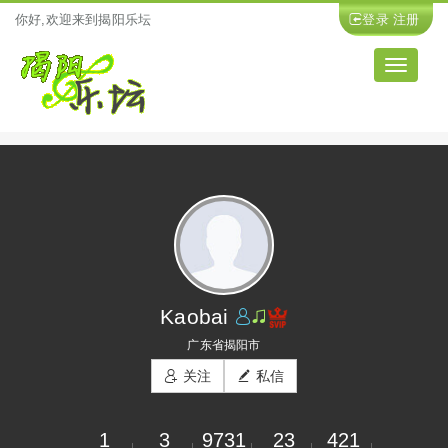
你好,欢迎来到揭阳乐坛
登录
注册
导
航
Kaobai
广东省揭阳市
关注
私信
1
3
9731
23
421