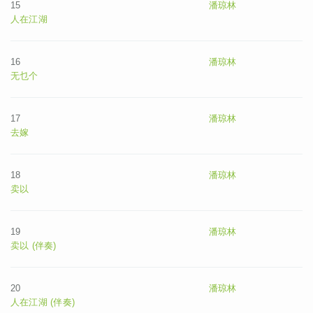
15
潘琼林
人在江湖
16
潘琼林
无乜个
17
潘琼林
去嫁
18
潘琼林
卖以
19
潘琼林
卖以 (伴奏)
20
潘琼林
人在江湖 (伴奏)