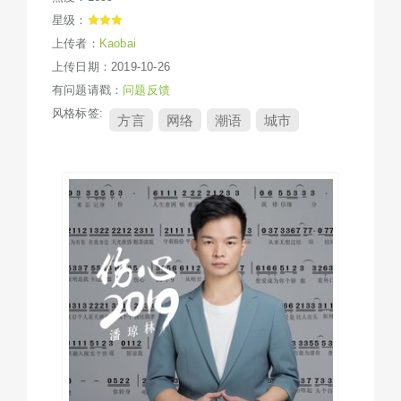
星级：
上传者：
Kaobai
上传日期：2019-10-26
有问题请戳：
问题反馈
风格标签:
方言
网络
潮语
城市