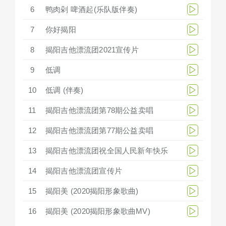
6
鸭肉剁 啤酒起(乐队版伴奏)
7
你好揭阳
8
揭阳吉他漂流团2021宣传片
9
低调
10
低调 (伴奏)
11
揭阳吉他漂流团第78期公益卖唱
12
揭阳吉他漂流团第77期公益卖唱
13
揭阳吉他漂流团祝全国人民新年快乐
14
揭阳吉他漂流团宣传片
15
揭阳美 (2020揭阳形象歌曲)
16
揭阳美 (2020揭阳形象歌曲MV)