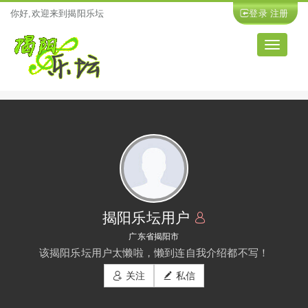
你好,欢迎来到揭阳乐坛
登录
注册
导
航
揭阳乐坛用户
广东省揭阳市
该揭阳乐坛用户太懒啦，懒到连自我介绍都不写！
关注
私信