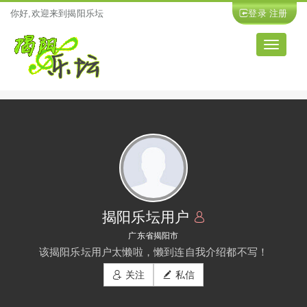
你好,欢迎来到揭阳乐坛
登录
注册
导
航
揭阳乐坛用户
广东省揭阳市
该揭阳乐坛用户太懒啦，懒到连自我介绍都不写！
关注
私信