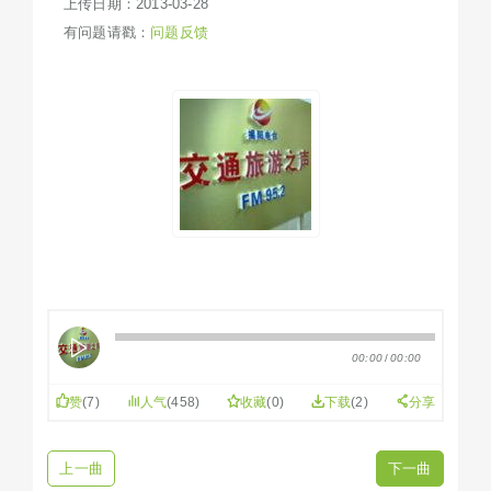
上传日期：2013-03-28
有问题请戳：
问题反馈
00:00
/
00:00
赞
(
7
)
人气
(458)
收藏
(
0
)
下载
(2)
分享
上一曲
下一曲