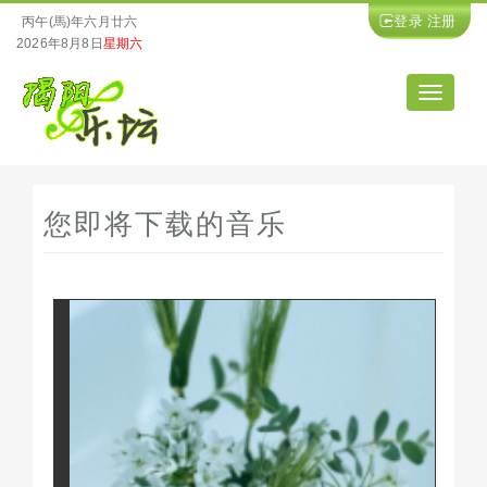
登录
注册
丙午(馬)年六月廿六
2026年8月8日
星期六
导
航
您即将下载的音乐