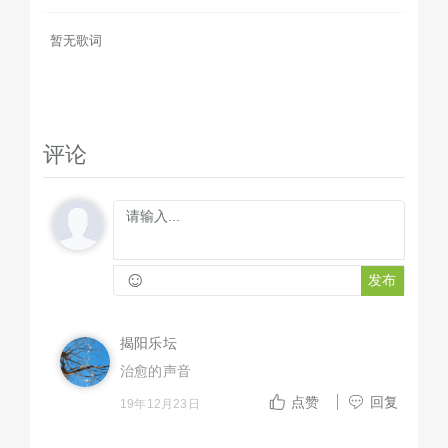
暂无歌词
评论
☺
发布
揭阳乐坛
治愈的声音
点赞
回复
19年12月23日