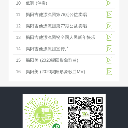
10
低调 (伴奏)
11
揭阳吉他漂流团第78期公益卖唱
12
揭阳吉他漂流团第77期公益卖唱
13
揭阳吉他漂流团祝全国人民新年快乐
14
揭阳吉他漂流团宣传片
15
揭阳美 (2020揭阳形象歌曲)
16
揭阳美 (2020揭阳形象歌曲MV)