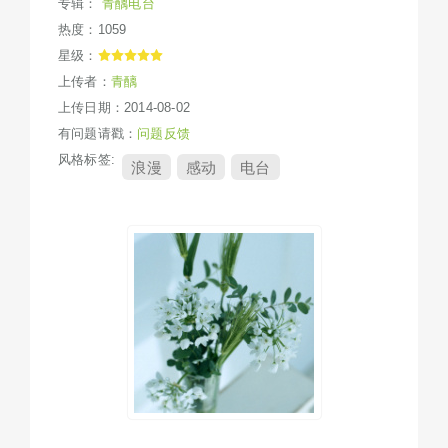
专辑：
青醨电台
热度：1059
星级：
上传者：
青醨
上传日期：2014-08-02
有问题请戳：
问题反馈
风格标签:
浪漫
感动
电台