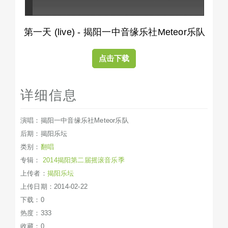
第一天 (live) - 揭阳一中音缘乐社Meteor乐队
点击下载
详细信息
演唱：揭阳一中音缘乐社Meteor乐队
后期：揭阳乐坛
类别：
翻唱
专辑：
2014揭阳第二届摇滚音乐季
上传者：
揭阳乐坛
上传日期：2014-02-22
下载：0
热度：333
收藏：0