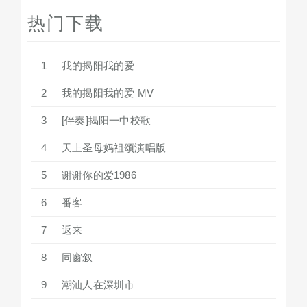
热门下载
1
我的揭阳我的爱
2
我的揭阳我的爱 MV
3
[伴奏]揭阳一中校歌
4
天上圣母妈祖颂演唱版
5
谢谢你的爱1986
6
番客
7
返来
8
同窗叙
9
潮汕人在深圳市