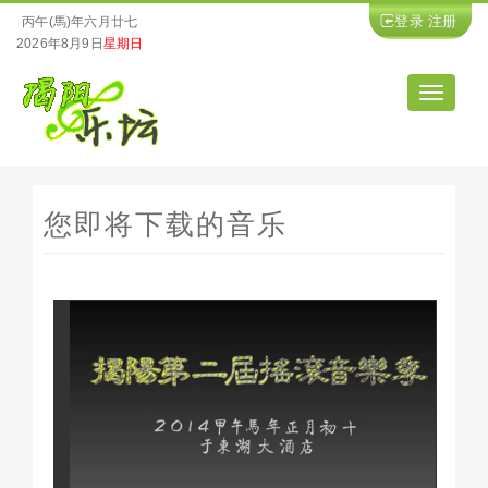
登录
注册
丙午(馬)年六月廿七
2026年8月9日
星期日
导
航
您即将下载的音乐