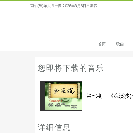
丙午(馬)年六月廿四
2026年8月6日星期四
首页
歌曲
您即将下载的音乐
第七期：《浣溪沙(
详细信息