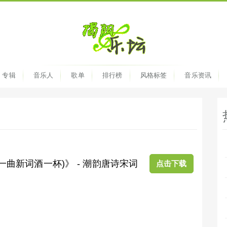
专辑
音乐人
歌单
排行榜
风格标签
音乐资讯
一曲新词酒一杯)》 - 潮韵唐诗宋词
点击下载